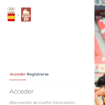
Ir
al
Mi cuenta
contenido
Acceder
Registrarse
Acceder
¡Bienvenido de vuelta! Inicia sesión.